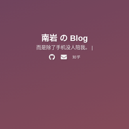
南岩 の Blog
|