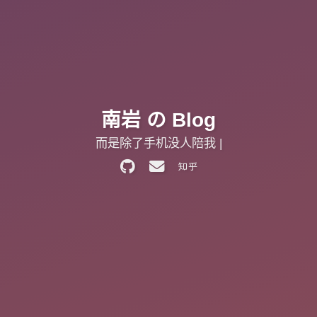
南岩 の Blog
而是除了手机没人陪我。
|