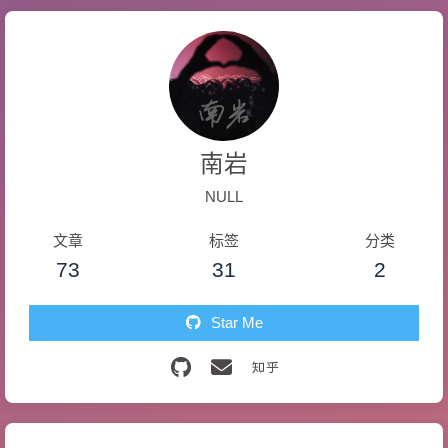
南岩
NULL
文章
标签
分类
73
31
2
Star Me