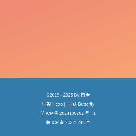
©2019 - 2025 By 南岩
框架
Hexo
|
主题
Butterfly
浙 ICP 备 2024109751 号 - 1
萌 ICP 备 20221248 号