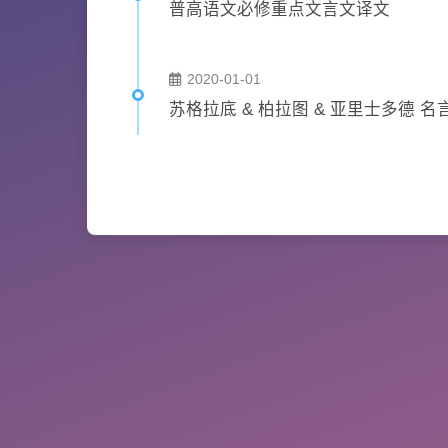
普高语文必修重点文言文译文
2020-01-01
苏格拉底 & 柏拉图 & 亚里士多德 名